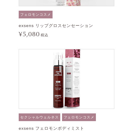
フェロモンコスメ
exsens リップグロスセンセーション
¥5,080
税込
セクシャルウェルネス
フェロモンコスメ
exsens フェロモンボディミスト