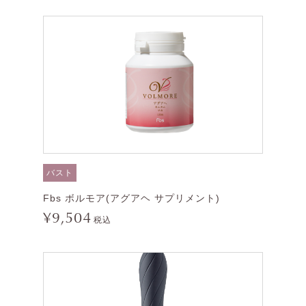
バスト
Fbs ボルモア(アグアヘ サプリメント)
¥9,504
税込