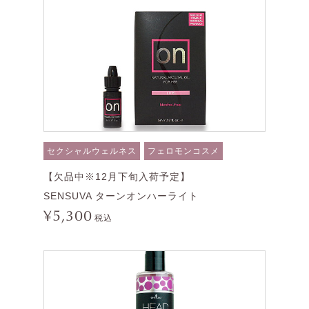
セクシャルウェルネス
フェロモンコスメ
【欠品中※12月下旬入荷予定】
SENSUVA ターンオンハーライト
¥5,300
税込