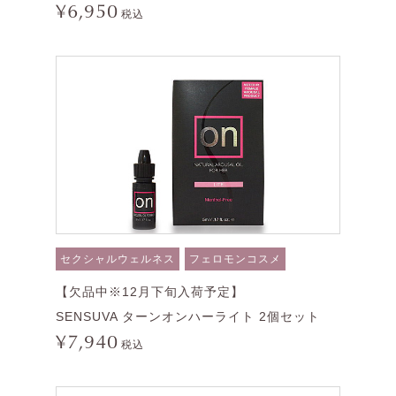
¥6,950
税込
セクシャルウェルネス
フェロモンコスメ
【欠品中※12月下旬入荷予定】
SENSUVA ターンオンハーライト 2個セット
¥7,940
税込