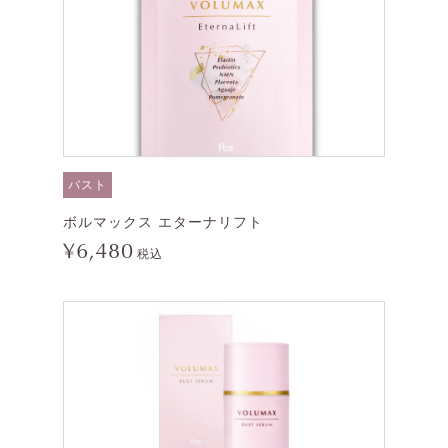
バスト
ボルマックス エターナリフト
¥6,480
税込