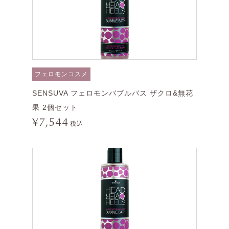
フェロモンコスメ
SENSUVA フェロモンバブルバス ザクロ&無花
果 2個セット
¥7,544
税込