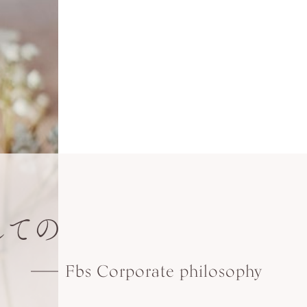
しての
Fbs Corporate philosophy