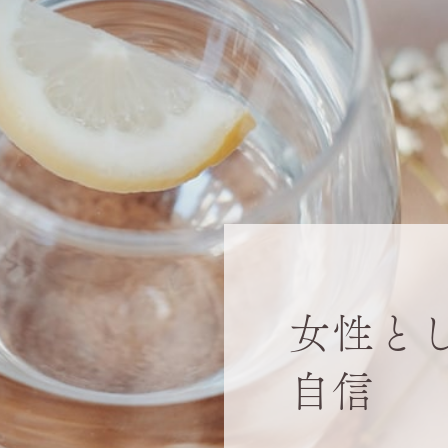
女性と
自信