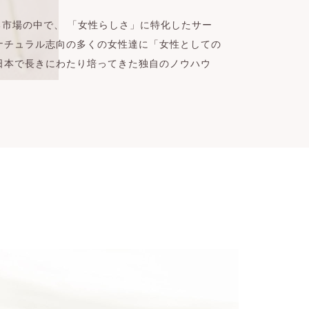
る市場の中で、 「女性らしさ」に特化したサー
ナチュラル志向の多くの女性達に「女性としての
日本で長きにわたり培ってきた独自のノウハウ
。