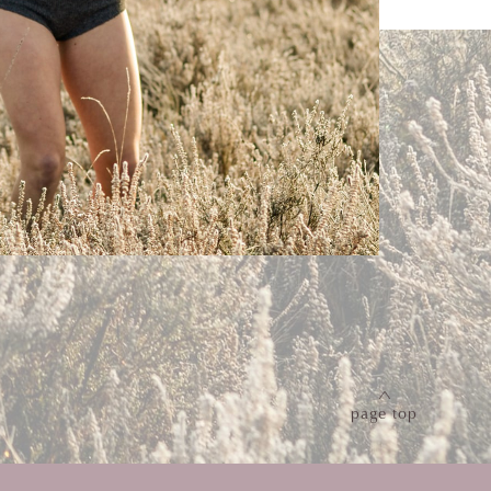
page top