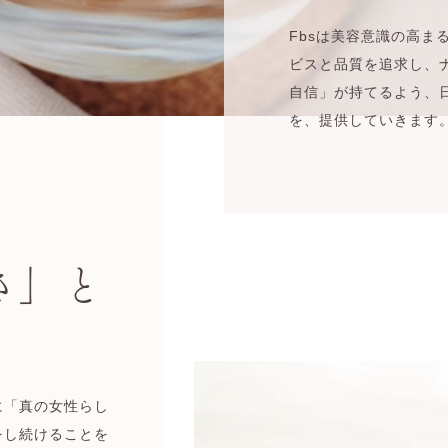
Fbsは美容意識の高ま
ビスと品質を追求し、
自信」が持てるよう、
を、提供していきます
さ」と
に「真の女性らし
をし続けることを