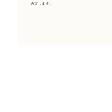
約束します。